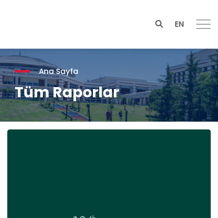
EN
Ana Sayfa
Tüm Raporlar