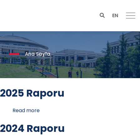
EN
Ana Sayfa
2025 Raporu
Read more
about
2025
Raporu
2024 Raporu